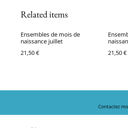
Related items
Ensembles de mois de
Ensemb
naissance juillet
naissa
21,50 €
21,50 €
Contactez mo