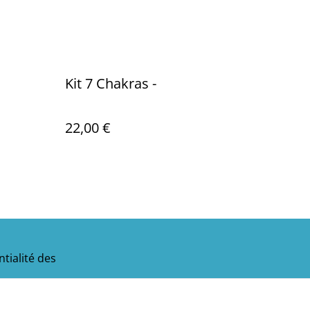
Kit 7 Chakras -
22,00 €
tialité des