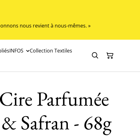
s donnons nous revient à nous-mêmes. »
liés
INFOS
Collection Textiles
 Cire Parfumée
& Safran - 68g