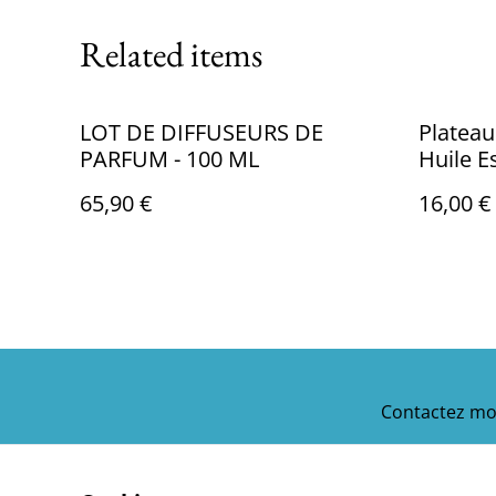
Related items
LOT DE DIFFUSEURS DE
Plateau
PARFUM - 100 ML
Huile E
65,90 €
16,00 €
Contactez mo