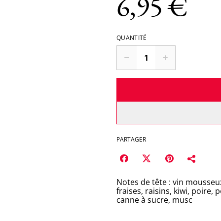
6,95 €
QUANTITÉ
PARTAGER
Notes de tête : vin mousse
fraises, raisins, kiwi, poire
canne à sucre, musc