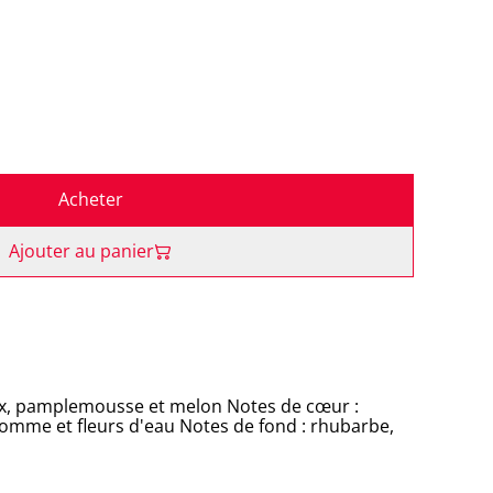
Acheter
Ajouter au panier
ux, pamplemousse et melon Notes de cœur :
, pomme et fleurs d'eau Notes de fond : rhubarbe,