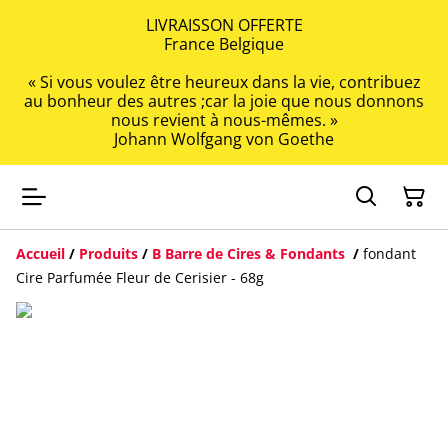
LIVRAISSON OFFERTE
France Belgique
« Si vous voulez être heureux dans la vie, contribuez
au bonheur des autres ;car la joie que nous donnons
nous revient à nous-mêmes. »
Johann Wolfgang von Goethe
Accueil
/
Produits
/
B Barre de Cires & Fondants
/
fondant
Cire Parfumée Fleur de Cerisier - 68g