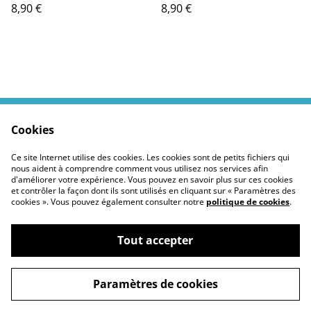
8,90 €
8,90 €
Cookies
Contactez moi
Termes légaux
Politiques Site
Confidentialité des
Ce site Internet utilise des cookies. Les cookies sont de petits fichiers qui
cookies
nous aident à comprendre comment vous utilisez nos services afin
d'améliorer votre expérience. Vous pouvez en savoir plus sur ces cookies
et contrôler la façon dont ils sont utilisés en cliquant sur « Paramètres des
cookies ». Vous pouvez également consulter notre
politique de cookies
.
Tout accepter
©
2026
Moustickat Cie
Paramètres de cookies
powered by