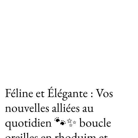
Féline et Élégante : Vos
nouvelles alliées au
quotidien 🐾✨ boucle
oreilles en rhoduim et