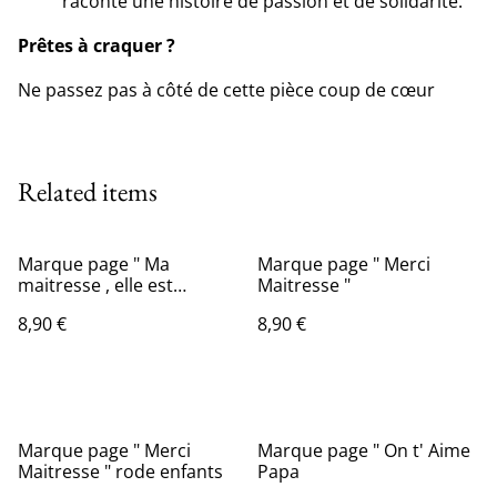
raconte une histoire de passion et de solidarité.
Prêtes à craquer ?
Ne passez pas à côté de cette pièce coup de cœur
Related items
Marque page " Ma
Marque page " Merci
maitresse , elle est
Maitresse "
mortelle "
8,90 €
8,90 €
Marque page " Merci
Marque page " On t' Aime
Maitresse " rode enfants
Papa