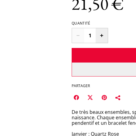
21,50 €
QUANTITÉ
PARTAGER
De très beaux ensembles, 
naissance. Chaque ensemble
pendentif et un bracelet fe
Janvier : Quartz Rose