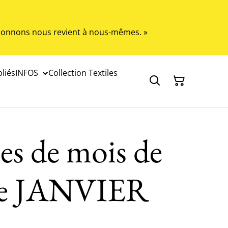
s donnons nous revient à nous-mêmes. »
liés
INFOS
Collection Textiles
es de mois de
ce JANVIER