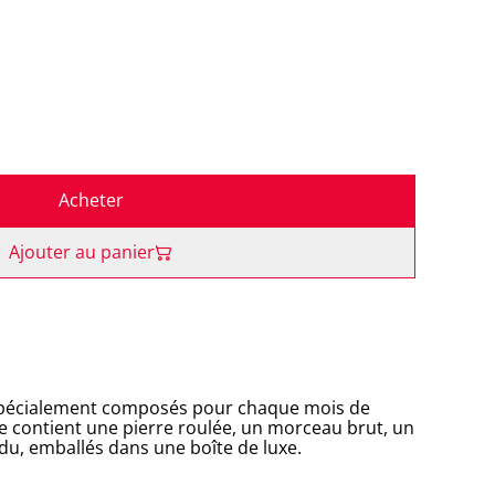
Acheter
Ajouter au panier
spécialement composés pour chaque mois de
 contient une pierre roulée, un morceau brut, un
ndu, emballés dans une boîte de luxe.