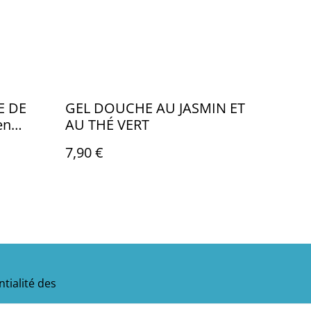
E DE
GEL DOUCHE AU JASMIN ET
en
AU THÉ VERT
oe Vera
7,90 €
tialité des