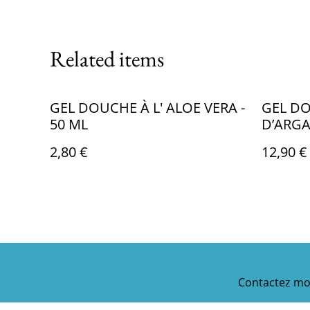
Related items
GEL DOUCHE À L' ALOE VERA -
GEL DO
50 ML
D’ARGA
2,80 €
12,90 €
Contactez mo