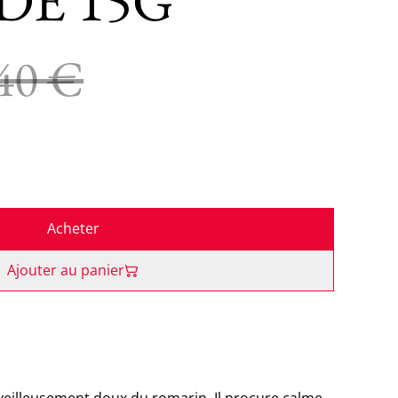
DE 15G
40 €
Acheter
Ajouter au panier