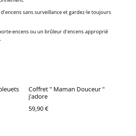
ronnement.
d'encens sans surveillance et gardez-le toujours
 porte-encens ou un brûleur d'encens approprié
.
bleuets
Coffret " Maman Douceur "
j'adore
59,90 €