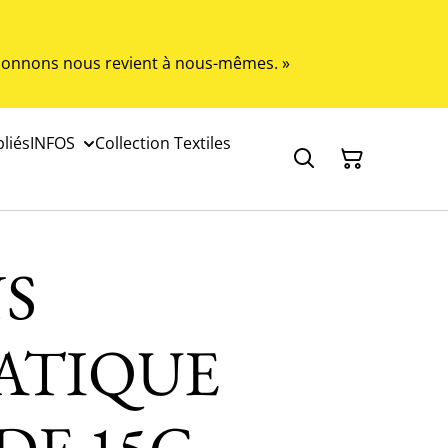
s donnons nous revient à nous-mêmes. »
liés
INFOS
Collection Textiles
S
ATIQUE