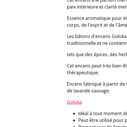
Cet encens a le parfum merv
paix intérieure et clarté men
Essence aromatique pour éq
corps, de l'esprit et de l'âme
Les bâtons d'encens Goloka 
traditionnelle et ne contien
tels que des épices, des her
Cet encens peut très bien êt
thérapeutique.
Encens fabriqué à partir de r
de lavande sauvage.
Goloka
Idéal à tout moment de 
Peut être utilisé pour 