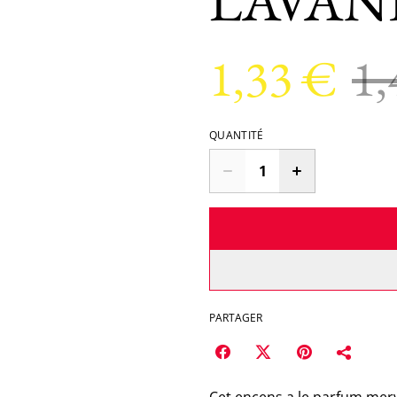
LAVAN
1,33 €
1,
QUANTITÉ
PARTAGER