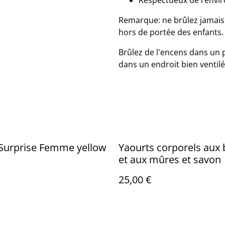
Respectueux de l’envi
Remarque: ne brûlez jamais 
hors de portée des enfants.
Brûlez de l'encens dans un
dans un endroit bien ventilé
 Surprise Femme yellow
Yaourts corporels aux 
et aux mûres et savon
25,00 €