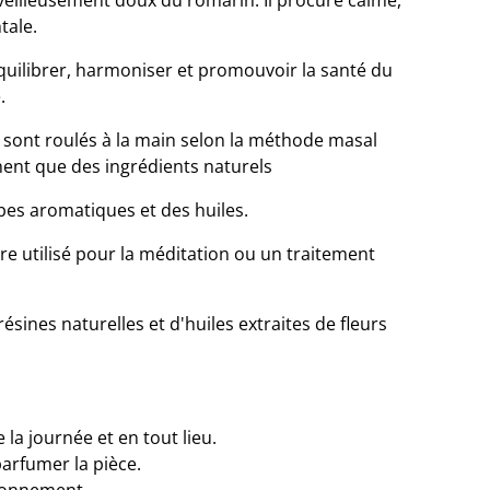
eilleusement doux du romarin. Il procure calme,
tale.
uilibrer, harmoniser et promouvoir la santé du
.
sont roulés à la main selon la méthode masal
nent que des ingrédients naturels
bes aromatiques et des huiles.
re utilisé pour la méditation ou un traitement
ésines naturelles et d'huiles extraites de fleurs
la journée et en tout lieu.
parfumer la pièce.