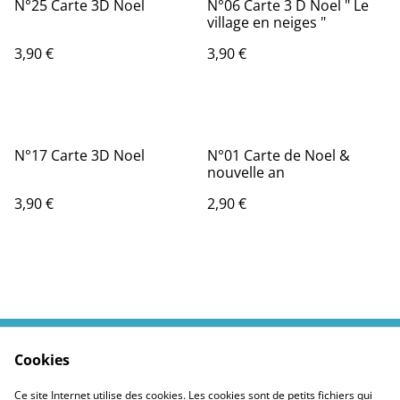
N°25 Carte 3D Noel
N°06 Carte 3 D Noel " Le
village en neiges "
3,90 €
3,90 €
N°17 Carte 3D Noel
N°01 Carte de Noel &
nouvelle an
3,90 €
2,90 €
Cookies
Contactez moi
Termes légaux
Politiques Site
Confidentialité des
Ce site Internet utilise des cookies. Les cookies sont de petits fichiers qui