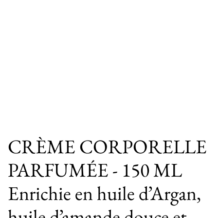
CRÈME CORPORELLE
PARFUMÉE - 150 ML
Enrichie en huile d’Argan,
huile d’amande douce et