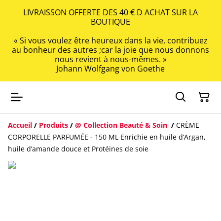
LIVRAISSON OFFERTE DES 40 € D ACHAT SUR LA
BOUTIQUE
« Si vous voulez être heureux dans la vie, contribuez
au bonheur des autres ;car la joie que nous donnons
nous revient à nous-mêmes. »
Johann Wolfgang von Goethe
Accueil
/
Produits
/
@ Collection Beauté & Soin
/
CRÈME
CORPORELLE PARFUMÉE - 150 ML Enrichie en huile d’Argan,
huile d’amande douce et Protéines de soie