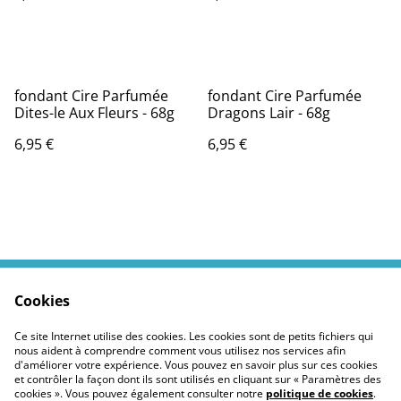
fondant Cire Parfumée
fondant Cire Parfumée
Dites-le Aux Fleurs - 68g
Dragons Lair - 68g
6,95 €
6,95 €
Cookies
Contactez moi
Termes légaux
Politiques Site
Confidentialité des
Ce site Internet utilise des cookies. Les cookies sont de petits fichiers qui
cookies
nous aident à comprendre comment vous utilisez nos services afin
d'améliorer votre expérience. Vous pouvez en savoir plus sur ces cookies
et contrôler la façon dont ils sont utilisés en cliquant sur « Paramètres des
cookies ». Vous pouvez également consulter notre
politique de cookies
.