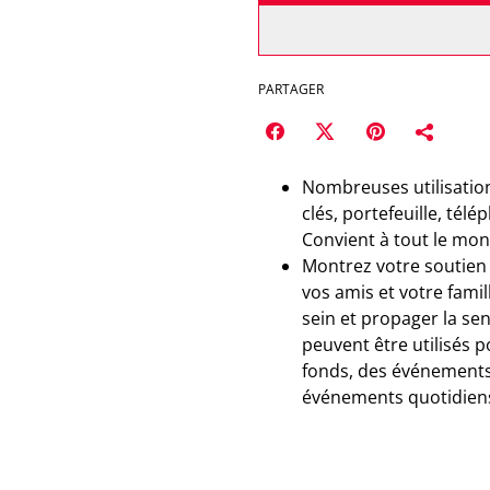
PARTAGER
Nombreuses utilisations
clés, portefeuille, tél
Convient à tout le mon
Montrez votre soutien 
vos amis et votre fami
sein et propager la sen
peuvent être utilisés 
fonds, des événements c
événements quotidien