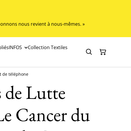
s donnons nous revient à nous-mêmes. »
liés
INFOS
Collection Textiles
t de téléphone
 de Lutte
Le Cancer du