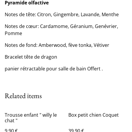
Pyramide olfactive
Notes de tête: Citron, Gingembre, Lavande, Menthe
Notes de cœur: Cardamome, Géranium, Genévrier,
Pomme
Notes de fond: Amberwood, fève tonka, Vétiver
Bracelet tête de dragon
panier rétractable pour salle de bain Offert .
Related items
Trousse enfant " willy le
Box petit chien Coquet
chat "
9,90 €
39,90 €