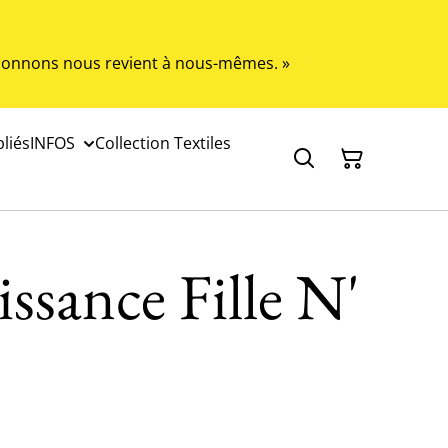
s donnons nous revient à nous-mêmes. »
liés
INFOS
Collection Textiles
issance Fille N'