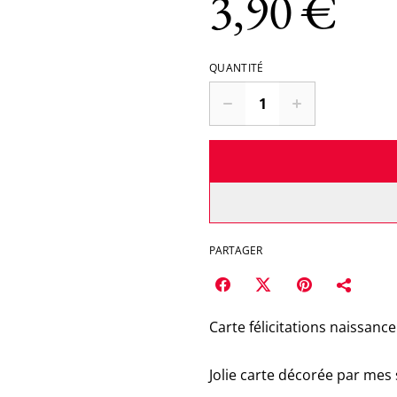
3,90 €
QUANTITÉ
PARTAGER
Carte félicitations naissance 
Jolie carte décorée par mes 