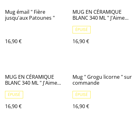
Mug émail " Fière
MUG EN CÉRAMIQUE
jusqu'aux Patounes "
BLANC 340 ML " J'Aime
Arras " sur commande I
ÉPUISÉ
16,90 €
16,90 €
MUG EN CÉRAMIQUE
Mug " Grogu licorne " sur
BLANC 340 ML " J'Aime
commande
Arras " sur commande G
ÉPUISÉ
ÉPUISÉ
16,90 €
16,90 €