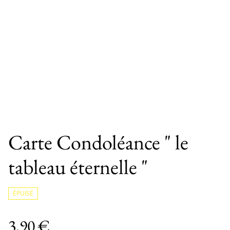
Carte Condoléance " le
tableau éternelle "
ÉPUISÉ
3,90 €