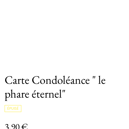
Carte Condoléance " le
phare éternel"
ÉPUISÉ
3,90 €