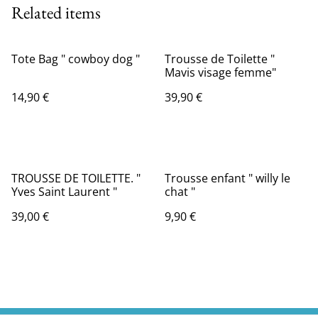
Related items
Tote Bag " cowboy dog "
Trousse de Toilette "
Mavis visage femme"
14,90 €
39,90 €
TROUSSE DE TOILETTE. "
Trousse enfant " willy le
Yves Saint Laurent "
chat "
39,00 €
9,90 €