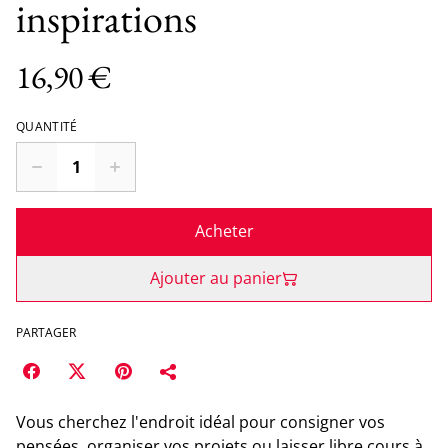
inspirations
16,90 €
QUANTITÉ
Acheter
Ajouter au panier
PARTAGER
Vous cherchez l'endroit idéal pour consigner vos
pensées, organiser vos projets ou laisser libre cours à