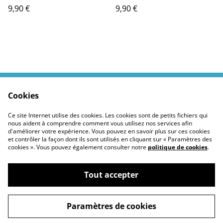
9,90 €
9,90 €
Cookies
Contactez moi
Termes légaux
Politiques Site
Confidentialité des
Ce site Internet utilise des cookies. Les cookies sont de petits fichiers qui
cookies
nous aident à comprendre comment vous utilisez nos services afin
d'améliorer votre expérience. Vous pouvez en savoir plus sur ces cookies
et contrôler la façon dont ils sont utilisés en cliquant sur « Paramètres des
cookies ». Vous pouvez également consulter notre
politique de cookies
.
Tout accepter
©
2026
Moustickat Cie
Paramètres de cookies
powered by