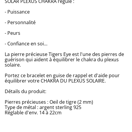
SOLAR PLEXUS CHAKRA régule :
- Puissance
- Personnalité
- Peurs
- Confiance en soi...
La pierre précieuse Tigers Eye est l'une des pierres de
guérison qui aident à équilibrer le chakra du plexus
solaire.
Portez ce bracelet en guise de rappel et d'aide pour
équilibrer votre CHAKRA DU PLEXUS SOLAIRE.
Détails du produit:
Pierres précieuses : Oeil de tigre (2 mm)
Type de métal : argent sterling 925
Réglable d'env. 14 à 22cm