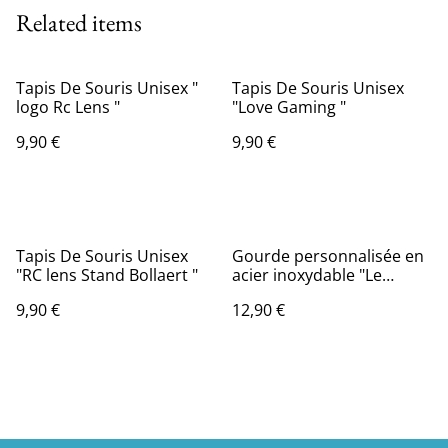
Related items
Tapis De Souris Unisex "
Tapis De Souris Unisex
logo Rc Lens "
"Love Gaming "
9,90 €
9,90 €
Tapis De Souris Unisex
Gourde personnalisée en
"RC lens Stand Bollaert "
acier inoxydable "Le
printemps de Louping "
9,90 €
12,90 €