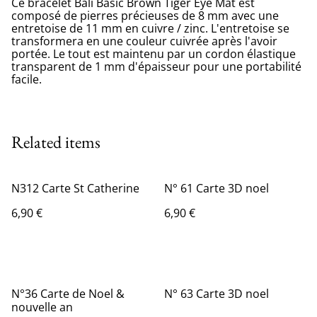
Ce bracelet Bali Basic Brown Tiger Eye Mat est
composé de pierres précieuses de 8 mm avec une
entretoise de 11 mm en cuivre / zinc. L'entretoise se
transformera en une couleur cuivrée après l'avoir
portée. Le tout est maintenu par un cordon élastique
transparent de 1 mm d'épaisseur pour une portabilité
facile.
Related items
N312 Carte St Catherine
N° 61 Carte 3D noel
6,90 €
6,90 €
N°36 Carte de Noel &
N° 63 Carte 3D noel
nouvelle an