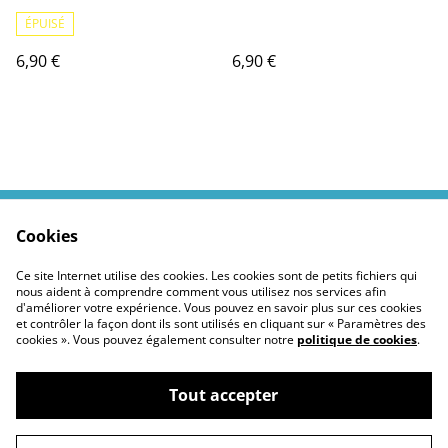
ÉPUISÉ
6,90 €
6,90 €
Cookies
Contactez moi
Termes légaux
Politiques Site
Confidentialité des
Ce site Internet utilise des cookies. Les cookies sont de petits fichiers qui
cookies
nous aident à comprendre comment vous utilisez nos services afin
d'améliorer votre expérience. Vous pouvez en savoir plus sur ces cookies
et contrôler la façon dont ils sont utilisés en cliquant sur « Paramètres des
cookies ». Vous pouvez également consulter notre
politique de cookies
.
Tout accepter
©
2026
Moustickat Cie