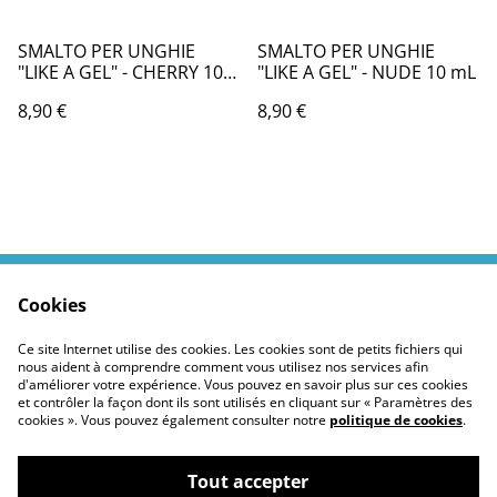
SMALTO PER UNGHIE
SMALTO PER UNGHIE
"LIKE A GEL" - CHERRY 10
"LIKE A GEL" - NUDE 10 mL
mL
8,90 €
8,90 €
Cookies
Contactez moi
Termes légaux
Politiques Site
Confidentialité des
Ce site Internet utilise des cookies. Les cookies sont de petits fichiers qui
cookies
nous aident à comprendre comment vous utilisez nos services afin
d'améliorer votre expérience. Vous pouvez en savoir plus sur ces cookies
et contrôler la façon dont ils sont utilisés en cliquant sur « Paramètres des
cookies ». Vous pouvez également consulter notre
politique de cookies
.
Tout accepter