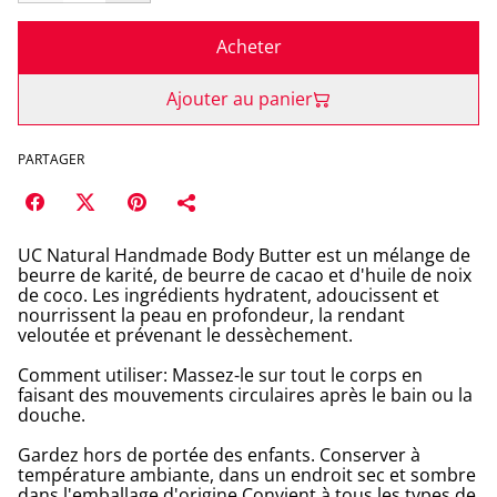
Acheter
Ajouter au panier
PARTAGER
UC Natural Handmade Body Butter est un mélange de
beurre de karité, de beurre de cacao et d'huile de noix
de coco. Les ingrédients hydratent, adoucissent et
nourrissent la peau en profondeur, la rendant
veloutée et prévenant le dessèchement.
Comment utiliser: Massez-le sur tout le corps en
faisant des mouvements circulaires après le bain ou la
douche.
Gardez hors de portée des enfants. Conserver à
température ambiante, dans un endroit sec et sombre
dans l'emballage d'origine.Convient à tous les types de